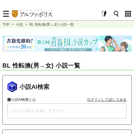
TOP
>
小説
>
BL 性転換(男→女) 小説一覧
BL 性転換(男→女) 小説一覧
小説AI検索
小説AI検索とは
ログインして話してみる