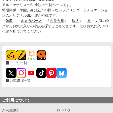
アルファポリスのBL小説の一覧ページです。
職場関係、学園、身分差等の様々なカップリング・シチュエーショ
ンのオリジナルBL小説が満載です。
「
執着
」 「
オメガバース
」 「
悪役令息
」 「
獣人
」 「
番
」 人気のタ
グからお気に入りの小説を探すこともできます。ぜひお気に入りの
小説を見つけてください。
アプリ一覧
公式SNS一覧
ご利用について
利用規約
ヘルプ