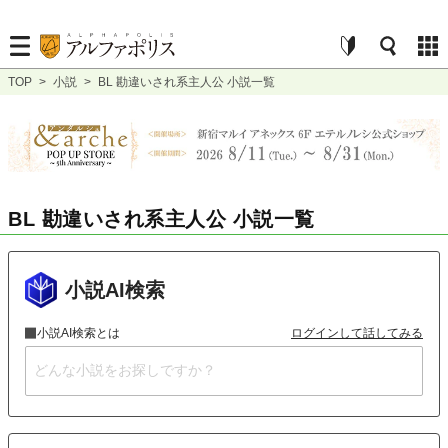
TOP
>
小説
>
BL 勘違いされ系主人公 小説一覧
BL 勘違いされ系主人公 小説一覧
小説AI検索
小説AI検索とは
ログインして話してみる