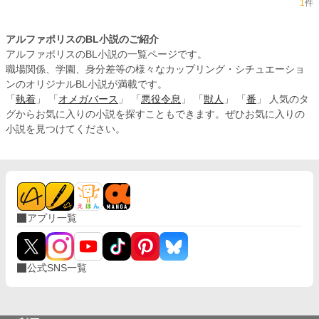
1
件
アルファポリスのBL小説のご紹介
アルファポリスのBL小説の一覧ページです。
職場関係、学園、身分差等の様々なカップリング・シチュエーショ
ンのオリジナルBL小説が満載です。
「
執着
」 「
オメガバース
」 「
悪役令息
」 「
獣人
」 「
番
」 人気のタ
グからお気に入りの小説を探すこともできます。ぜひお気に入りの
小説を見つけてください。
アプリ一覧
公式SNS一覧