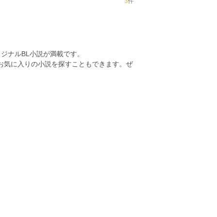
3
件
ジナルBL小説が満載です。
らお気に入りの小説を探すこともできます。ぜ