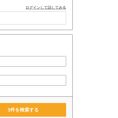
ログインして話してみる
3
件を検索する