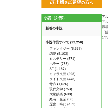
ア
小説（外部）
ア
職
新着の小説
「
ひ
小説作品すべて (22,256)
ファンタジー (8,577)
恋愛 (5,103)
ミステリー (571)
ホラー (755)
SF (1,187)
キャラ文芸 (298)
ライト文芸 (448)
青春 (1,026)
現代文学 (753)
大衆娯楽 (638)
経済・企業 (38)
歴史・時代 (459)