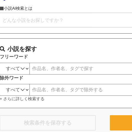
小説AI検索とは
小説を探す
フリーワード
除外ワード
+ さらに詳しく検索する
検索条件を保存する