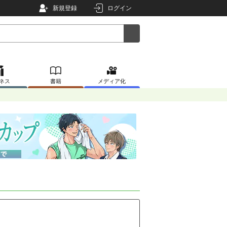
新規登録
ログイン
ネス
書籍
メディア化