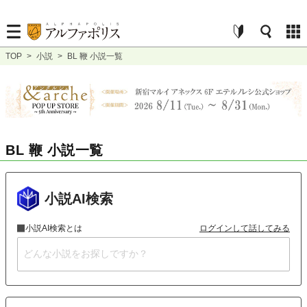
TOP
>
小説
>
BL 鞭 小説一覧
BL 鞭 小説一覧
小説AI検索
小説AI検索とは
ログインして話してみる