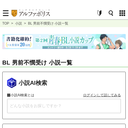
TOP
>
小説
>
BL 男前不憫受け 小説一覧
BL 男前不憫受け 小説一覧
小説AI検索
小説AI検索とは
ログインして話してみる