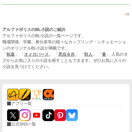
1
件
アルファポリスのBL小説のご紹介
アルファポリスのBL小説の一覧ページです。
職場関係、学園、身分差等の様々なカップリング・シチュエーショ
ンのオリジナルBL小説が満載です。
「
執着
」 「
オメガバース
」 「
悪役令息
」 「
獣人
」 「
番
」 人気のタ
グからお気に入りの小説を探すこともできます。ぜひお気に入りの
小説を見つけてください。
アプリ一覧
公式SNS一覧