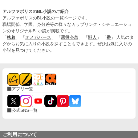
アルファポリスのBL小説のご紹介
アルファポリスのBL小説の一覧ページです。
職場関係、学園、身分差等の様々なカップリング・シチュエーショ
ンのオリジナルBL小説が満載です。
「
執着
」 「
オメガバース
」 「
悪役令息
」 「
獣人
」 「
番
」 人気のタ
グからお気に入りの小説を探すこともできます。ぜひお気に入りの
小説を見つけてください。
アプリ一覧
公式SNS一覧
ご利用について