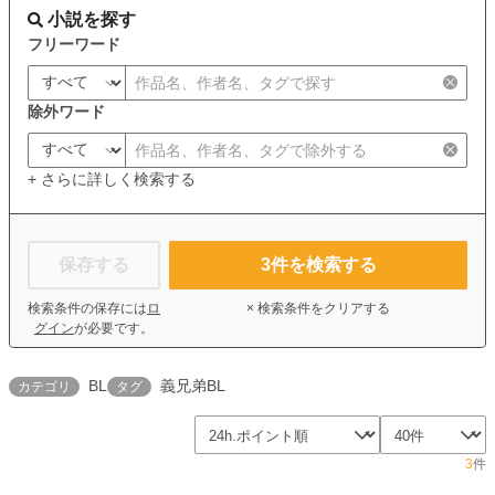
小説を探す
フリーワード
除外ワード
+ さらに詳しく検索する
保存する
3
件を検索する
検索条件の保存には
ロ
× 検索条件をクリアする
グイン
が必要です。
BL
義兄弟BL
カテゴリ
タグ
3
件