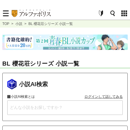
TOP
>
小説
>
BL 櫻花荘シリーズ 小説一覧
BL 櫻花荘シリーズ 小説一覧
小説AI検索
小説AI検索とは
ログインして話してみる