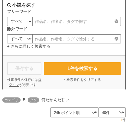
小説を探す
フリーワード
除外ワード
+ さらに詳しく検索する
保存する
1
件を検索する
検索条件の保存には
ロ
× 検索条件をクリアする
グイン
が必要です。
BL
何だかんだ甘い
カテゴリ
タグ
1
件