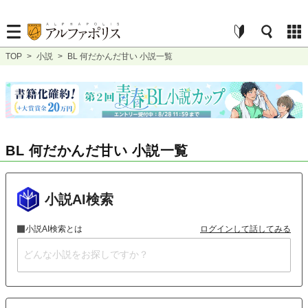
TOP
>
小説
>
BL 何だかんだ甘い 小説一覧
BL 何だかんだ甘い 小説一覧
小説AI検索
小説AI検索とは
ログインして話してみる