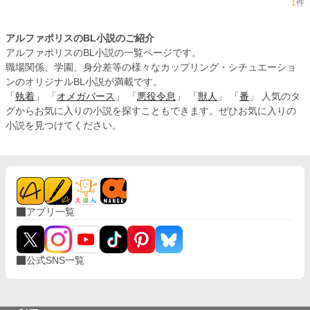
1
件
アルファポリスのBL小説のご紹介
アルファポリスのBL小説の一覧ページです。
職場関係、学園、身分差等の様々なカップリング・シチュエーショ
ンのオリジナルBL小説が満載です。
「
執着
」 「
オメガバース
」 「
悪役令息
」 「
獣人
」 「
番
」 人気のタ
グからお気に入りの小説を探すこともできます。ぜひお気に入りの
小説を見つけてください。
アプリ一覧
公式SNS一覧