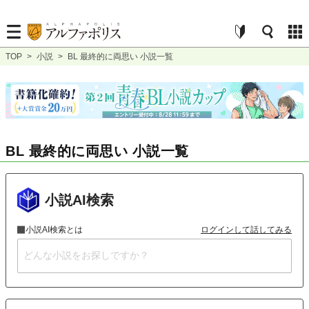
TOP
>
小説
>
BL 最終的に両思い 小説一覧
BL 最終的に両思い 小説一覧
小説AI検索
小説AI検索とは
ログインして話してみる