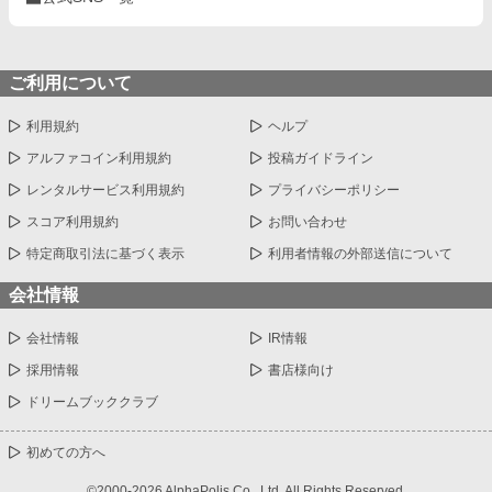
ご利用について
利用規約
ヘルプ
アルファコイン利用規約
投稿ガイドライン
レンタルサービス利用規約
プライバシーポリシー
スコア利用規約
お問い合わせ
特定商取引法に基づく表示
利用者情報の外部送信について
会社情報
会社情報
IR情報
採用情報
書店様向け
ドリームブッククラブ
初めての方へ
©2000-2026 AlphaPolis Co., Ltd. All Rights Reserved.