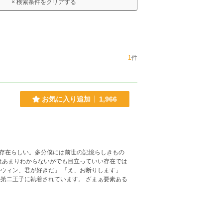
× 検索条件をクリアする
1
件
お気に入り追加
1,966
存在らしい。多分僕には前世の記憶らしきもの