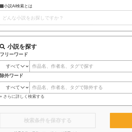
小説AI検索とは
小説を探す
フリーワード
除外ワード
+ さらに詳しく検索する
検索条件を保存する