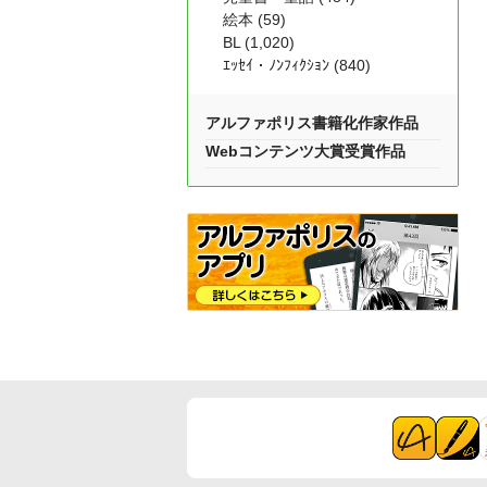
絵本 (59)
BL (1,020)
ｴｯｾｲ・ﾉﾝﾌｨｸｼｮﾝ (840)
アルファポリス書籍化作家作品
Webコンテンツ大賞受賞作品