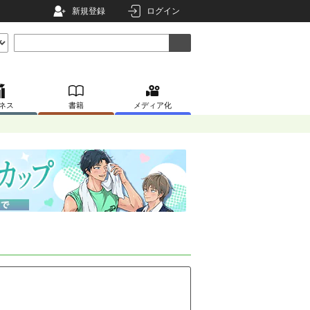
新規登録
ログイン
ネス
書籍
メディア化