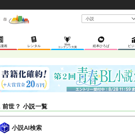
Web
稿漫画
レンタル
絵本ひろば
ビジ
コンテンツ大賞
L 前世？ 小説一覧
小説AI検索