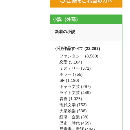
小説（外部）
新着の小説
小説作品すべて (22,263)
ファンタジー (8,580)
恋愛 (5,104)
ミステリー (571)
ホラー (755)
SF (1,190)
キャラ文芸 (297)
ライト文芸 (449)
青春 (1,026)
現代文学 (753)
大衆娯楽 (638)
経済・企業 (38)
歴史・時代 (459)
児童書・童話 (484)