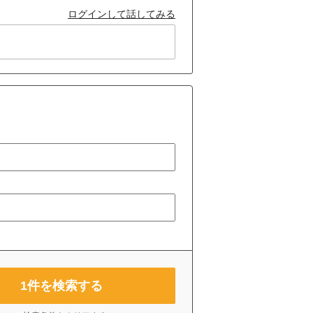
ログインして話してみる
1
件を検索する