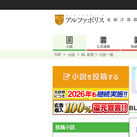
小説
公式漫画
投
TOP
>
小説
>
BL 前世？ 小説一覧
B
投稿小説