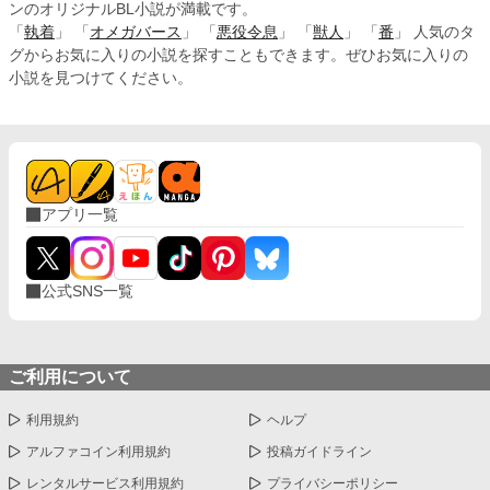
ンのオリジナルBL小説が満載です。
「
執着
」 「
オメガバース
」 「
悪役令息
」 「
獣人
」 「
番
」 人気のタ
グからお気に入りの小説を探すこともできます。ぜひお気に入りの
小説を見つけてください。
アプリ一覧
公式SNS一覧
ご利用について
利用規約
ヘルプ
アルファコイン利用規約
投稿ガイドライン
レンタルサービス利用規約
プライバシーポリシー