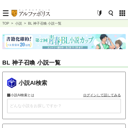
TOP
>
小説
>
BL 神子召喚 小説一覧
BL 神子召喚 小説一覧
小説AI検索
小説AI検索とは
ログインして話してみる