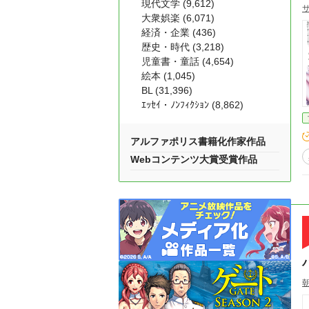
現代文学 (9,612)
大衆娯楽 (6,071)
経済・企業 (436)
歴史・時代 (3,218)
児童書・童話 (4,654)
絵本 (1,045)
BL (31,396)
ｴｯｾｲ・ﾉﾝﾌｨｸｼｮﾝ (8,862)
アルファポリス書籍化作家作品
Webコンテンツ大賞受賞作品