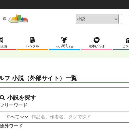
Web
稿漫画
レンタル
絵本ひろば
ビジ
コンテンツ大賞
ルフ 小説（外部サイト）一覧
小説を探す
フリーワード
除外ワード