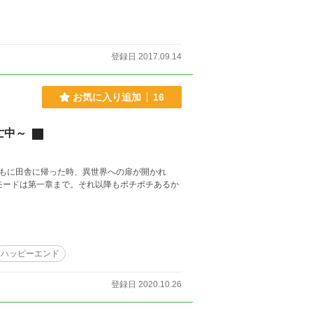
登録日 2017.09.14
お気に入り追加
16
亡中～
もに田舎に帰った時、異世界への扉が開かれ
ハッピーエンド
登録日 2020.10.26