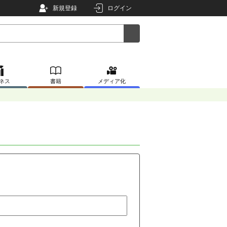
新規登録
ログイン
ネス
書籍
メディア化