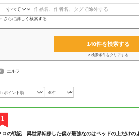
+ さらに詳しく検索する
140
件を検索する
× 検索条件をクリアする
エルフ
グ
1
クロの戦記 異世界転移した僕が最強なのはベッドの上だけの