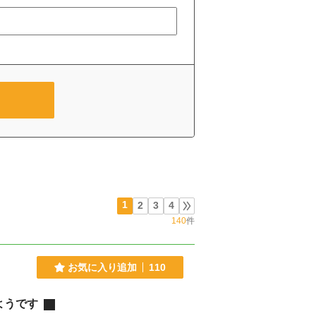
1
2
3
4
140
件
お気に入り追加
110
ようです