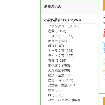
新着の小説
小説作品すべて (22,253)
si
ファンタジー (8,575)
恋愛 (5,103)
ミステリー (571)
ホラー (755)
SF (1,187)
キャラ文芸 (298)
ライト文芸 (447)
青春 (1,026)
現代文学 (753)
大衆娯楽 (638)
経済・企業 (38)
歴史・時代 (459)
児童書・童話 (484)
絵本 (59)
BL (1,020)
ｴｯｾｲ・ﾉﾝﾌｨｸｼｮﾝ (840)