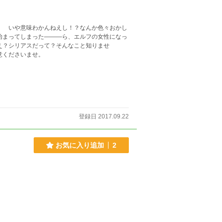
 いや意味わかんねえし！？なんか色々おかし
始まってしまった―――ら、エルフの女性になっ
注意くださいませ。
登録日 2017.09.22
お気に入り追加
2