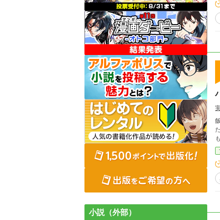
た
小説（外部）