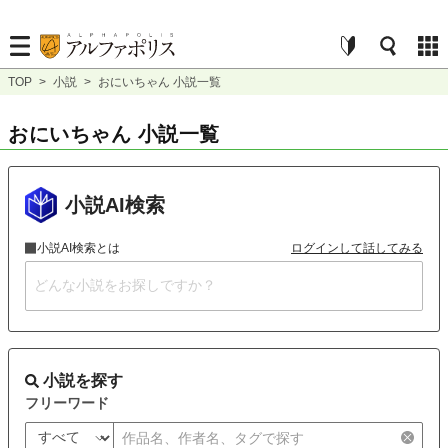
TOP
>
小説
>
おにいちゃん 小説一覧
おにいちゃん 小説一覧
小説AI検索
小説AI検索とは
ログインして話してみる
小説を探す
フリーワード