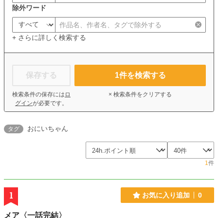
除外ワード
+ さらに詳しく検索する
保存する
1
件を検索する
検索条件の保存には
ロ
× 検索条件をクリアする
グイン
が必要です。
おにいちゃん
タグ
1
件
1
お気に入り追加
0
メア〈一話完結〉