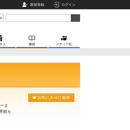
新規登録
ログイン
ネス
書籍
メディア化
お気に入りに追加
ジーま
界観を