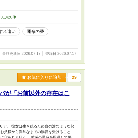
/ 31,420件
すれ違い
運命の番
最終更新日 2026.07.17
登録日 2026.07.17
お気に入りに追加
29
パが「お前以外の存在はこ
リア。 彼女は生き残るため血の滲むような努
るお父様から異常なまでの溺愛を受けること
に守られる日々。 破滅の運命を回避して平