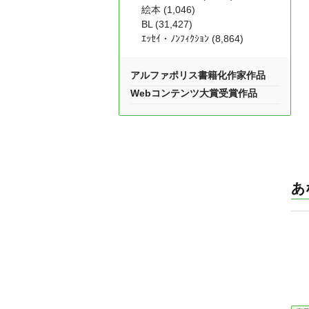
絵本 (1,046)
BL (31,427)
ｴｯｾｲ・ﾉﾝﾌｨｸｼｮﾝ (8,864)
アルファポリス書籍化作家作品
Webコンテンツ大賞受賞作品
あ