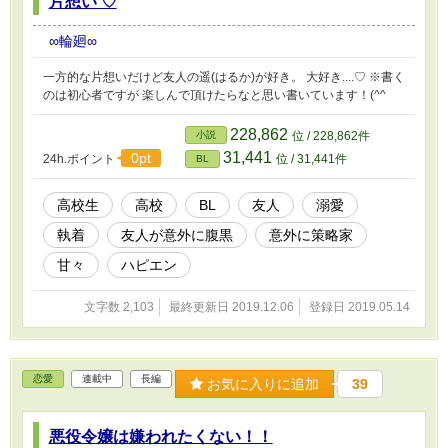
片想い ♡
∞輪廻∞
一方的な片想いだけど友人の遥(はるか)が好き。 大好き....♡ ※書く
のは初心者ですが 楽しんで頂けたらなと思い書いています！(^^ゝ
228,862
小説
位 / 228,862件
31,441
0pt
24h.ポイント
位 / 31,441件
BL
高校生
高校
BL
友人
溺愛
執着
友人が意外に腹黒
意外に策略家
甘々
ハピエン
文字数 2,103
最終更新日 2019.12.06
登録日 2019.05.14
恋愛
連載中
長編
お気に入りに追加
39
悪役令嬢は嫌われたくない！！