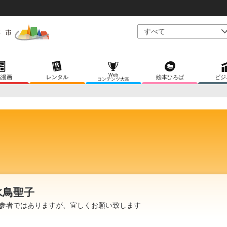
Web
稿漫画
レンタル
絵本ひろば
ビジ
コンテンツ大賞
水鳥聖子
参者ではありますが、宜しくお願い致します