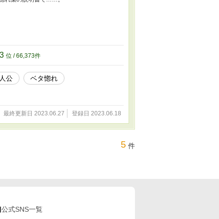
73
位 / 66,373件
人公
ベタ惚れ
最終更新日 2023.06.27
登録日 2023.06.18
5
件
公式SNS一覧