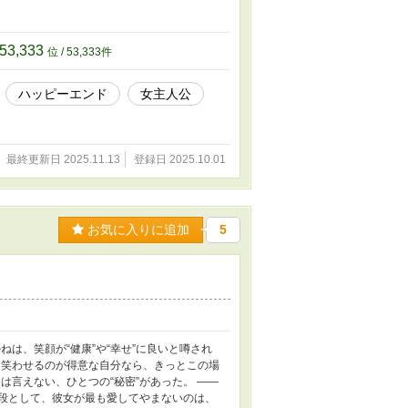
53,333
位 / 53,333件
ハッピーエンド
女主人公
最終更新日 2025.11.13
登録日 2025.10.01
お気に入りに追加
5
は、笑顔が“健康”や“幸せ”に良いと噂され
 笑わせるのが得意な自分なら、きっとこの場
は言えない、ひとつの“秘密”があった。 ――
手段として、彼女が最も愛してやまないのは、