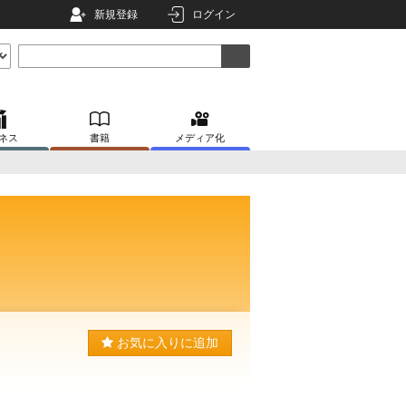
新規登録
ログイン
ネス
書籍
メディア化
お気に入りに追加