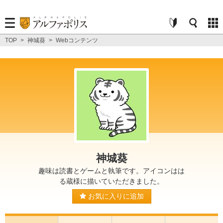
TOP
>
神城葵
>
Webコンテンツ
神城葵
趣味は読書とゲームと執筆です。アイコンはは
る蔵様に描いていただきました。
お気に入りに追加