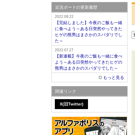
近況ボードの更新履歴
2022.09.22
【完結しました】今夜のご飯も一緒
に食べよう～ある日突然やってきた
ヒゲの熊男はまさかのスパダリでし
た～
2022.07.27
【新連載】今夜のご飯も一緒に食べ
よう～ある日突然やってきたヒゲの
熊男はまさかのスパダリでした～
もっと見る
関連リンク
X(旧Twitter)