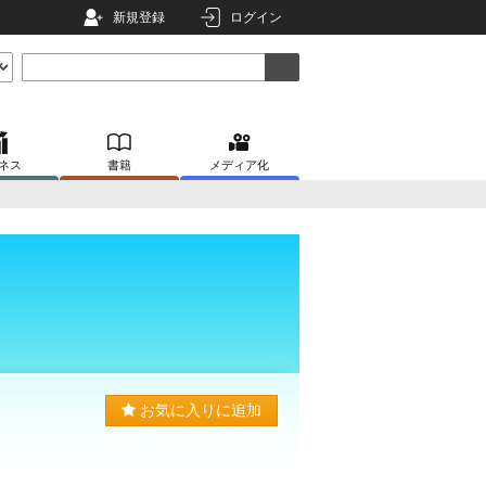
新規登録
ログイン
ネス
書籍
メディア化
お気に入りに追加