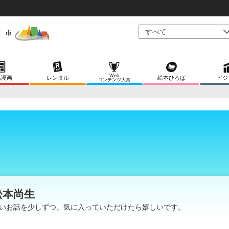
Web
稿漫画
レンタル
絵本ひろば
ビジ
コンテンツ大賞
松本尚生
いお話を少しずつ。気に入っていただけたら嬉しいです。