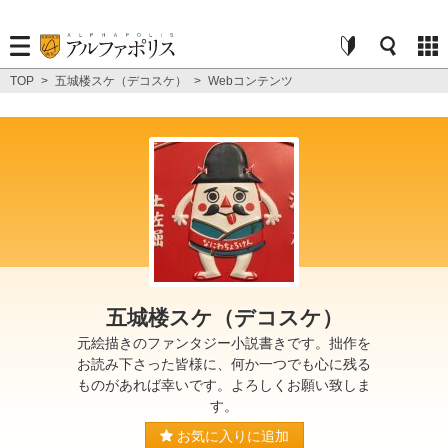
TOP
>
五城楼スケ（デコスケ）
>
Webコンテンツ
五城楼スケ（デコスケ）
元絵描きのファンタジー小説書きです。拙作を
お読み下さった皆様に、何か一つでも心に残る
ものがあれば幸いです。よろしくお願い致しま
す。
お気に入りに追加