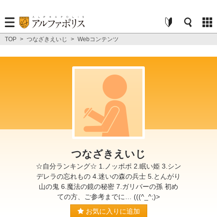
TOP
>
つなざきえいじ
>
Webコンテンツ
つなざきえいじ
☆自分ランキング☆ 1.ノッポポ 2.眠い姫 3.シン
デレラの忘れもの 4.迷いの森の兵士 5.とんがり
山の鬼 6.魔法の鏡の秘密 7.ガリバーの孫 初め
ての方、ご参考までに… (((^_^;)>
お気に入りに追加