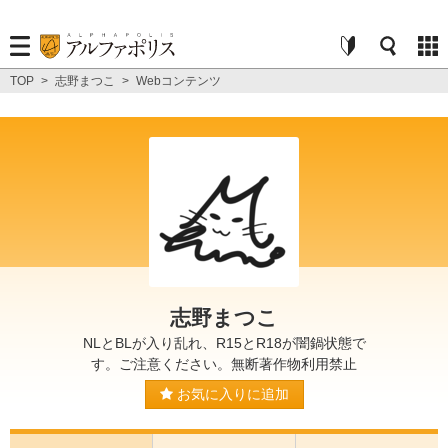
TOP
>
志野まつこ
>
Webコンテンツ
志野まつこ
NLとBLが入り乱れ、R15とR18が闇鍋状態で
す。ご注意ください。無断著作物利用禁止
お気に入りに追加