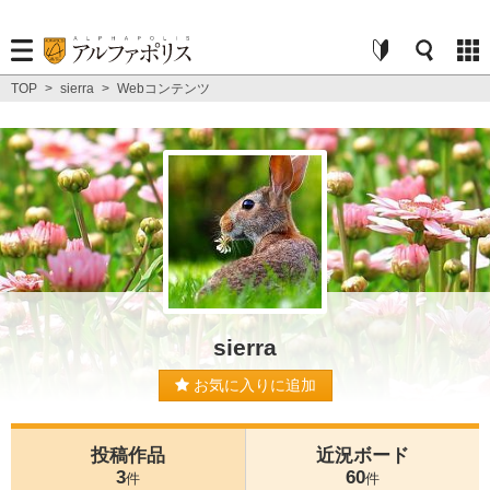
TOP
>
sierra
>
Webコンテンツ
sierra
お気に入りに追加
投稿作品
近況ボード
3
60
件
件