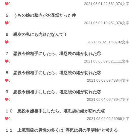
0
2021.05.01 22:56
1,074文字
５ うちの娘の脳内がお花畑だった件
0
2021.05.02 10:25
1,076文字
６ 親友の私にも内緒だなんて！
0
2021.05.02 11:53
792文字
７ 悪役令嬢相手にしたら、堪忍袋の緒が切れた①
0
2021.05.03 09:32
1,111文字
８ 悪役令嬢相手にしたら、堪忍袋の緒が切れた②
0
2021.05.03 09:43
844文字
９ 悪役令嬢相手にしたら、堪忍袋の緒が切れた③
0
2021.05.04 09:43
947文字
１０ 悪役令嬢相手にしたら、堪忍袋の緒が切れた④
0
2021.05.04 09:56
966文字
１１ 上流階級の男性の多くは”浮気は男の甲斐性”と考える