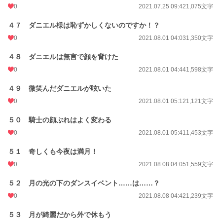
0
2021.07.25 09:42
1,075文字
４７ ダニエル様は恥ずかしくないのですか！？
0
2021.08.01 04:03
1,350文字
４８ ダニエルは無言で顔を背けた
0
2021.08.01 04:44
1,598文字
４９ 微笑んだダニエルが呟いた
0
2021.08.01 05:12
1,121文字
５０ 騎士の顔ぶれはよく変わる
0
2021.08.01 05:41
1,453文字
５１ 奇しくも今夜は満月！
0
2021.08.08 04:05
1,559文字
５２ 月の光の下のダンスイベント……は……？
0
2021.08.08 04:42
1,239文字
５３ 月が綺麗だから外で休もう