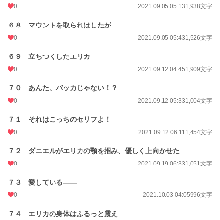
0
2021.09.05 05:13
1,938文字
６８ マウントを取られはしたが
0
2021.09.05 05:43
1,526文字
６９ 立ちつくしたエリカ
0
2021.09.12 04:45
1,909文字
７０ あんた、バッカじゃない！？
0
2021.09.12 05:33
1,004文字
７１ それはこっちのセリフよ！
0
2021.09.12 06:11
1,454文字
７２ ダニエルがエリカの顎を掴み、優しく上向かせた
0
2021.09.19 06:33
1,051文字
７３ 愛している――
0
2021.10.03 04:05
996文字
７４ エリカの身体はふるっと震え