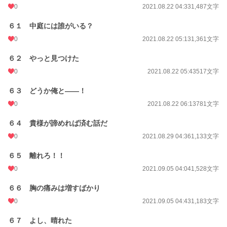
0
2021.08.22 04:33
1,487文字
６１ 中庭には誰がいる？
0
2021.08.22 05:13
1,361文字
６２ やっと見つけた
0
2021.08.22 05:43
517文字
６３ どうか俺と――！
0
2021.08.22 06:13
781文字
６４ 貴様が諦めれば済む話だ
0
2021.08.29 04:36
1,133文字
６５ 離れろ！！
0
2021.09.05 04:04
1,528文字
６６ 胸の痛みは増すばかり
0
2021.09.05 04:43
1,183文字
６７ よし、晴れた