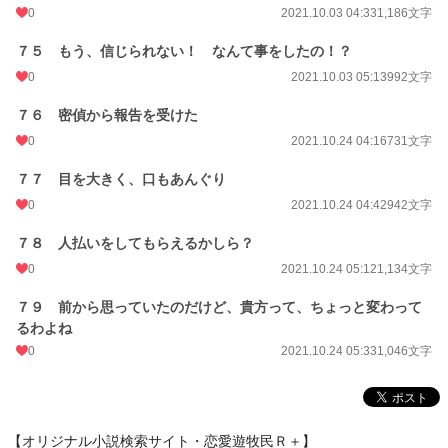
0
2021.10.03 04:33
1,186文字
７５ もう、信じられない！ なんて事をしたの！？
0
2021.10.03 05:13
992文字
７６ 密偵から報告を受けた
0
2021.10.24 04:16
731文字
７７ 目を大きく、口もあんぐり
0
2021.10.24 04:42
942文字
７８ 人払いをしてもらえるかしら？
0
2021.10.24 05:12
1,134文字
７９ 前から思っていたのだけど、貴方って、ちょっと変わって
るわよね
0
2021.10.24 05:33
1,046文字
【オリジナル小説検索サイト・恋愛遊牧民Ｒ＋】