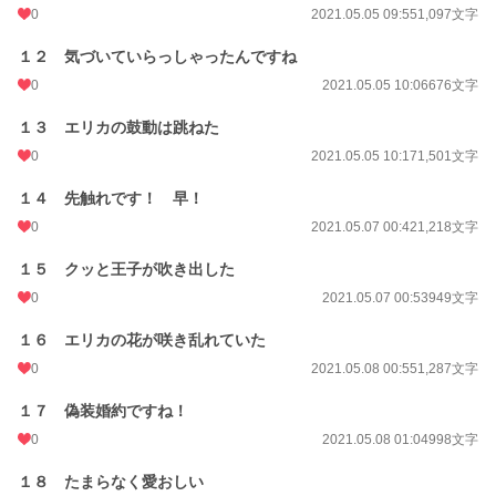
0
2021.05.05 09:55
1,097文字
１２ 気づいていらっしゃったんですね
0
2021.05.05 10:06
676文字
１３ エリカの鼓動は跳ねた
0
2021.05.05 10:17
1,501文字
１４ 先触れです！ 早！
0
2021.05.07 00:42
1,218文字
１５ クッと王子が吹き出した
0
2021.05.07 00:53
949文字
１６ エリカの花が咲き乱れていた
0
2021.05.08 00:55
1,287文字
１７ 偽装婚約ですね！
0
2021.05.08 01:04
998文字
１８ たまらなく愛おしい