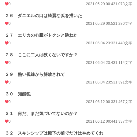
0
2021.05.29 00:43
1,073文字
２６ ダニエルの口は綺麗な弧を描いた
0
2021.05.29 00:52
1,280文字
２７ エリカの心臓がトクンと跳ねた
0
2021.06.04 23:33
1,440文字
２８ ここに二人は狭くないですか？
0
2021.06.04 23:43
1,114文字
２９ 熱い視線から解放されて
0
2021.06.04 23:53
1,391文字
３０ 知能犯
0
2021.06.12 00:33
1,467文字
３１ 何だ、まだ気づいてないのか？
0
2021.06.12 00:44
1,337文字
３２ スキンシップは殿下の前でだけはやめてくれ