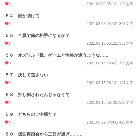
0
2021.08.08 05:12
1,120文字
５４ 誰か助けて
0
2021.08.08 05:42
1,867文字
５５ 全員で俺の相手になるか？
0
2021.08.15 05:12
1,563文字
５６ オズワルド様。ゲームと性格が違うような……
0
2021.08.15 05:42
1,766文字
５７ 決して逃さない
0
2021.08.15 06:12
1,147文字
５８ 押し倒されたんじゃなくて
0
2021.08.15 06:43
1,509文字
５９ どちらのご令嬢だ？
0
2021.08.22 04:03
1,420文字
６０ 仮面舞踏会から三日が過ぎ………