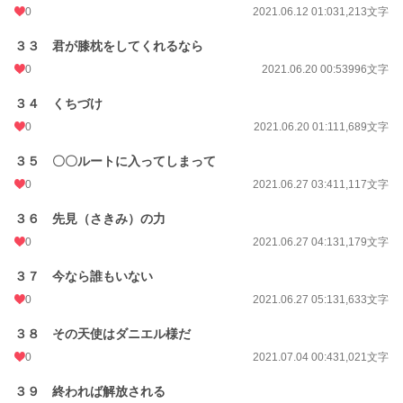
0
2021.06.12 01:03
1,213文字
３３ 君が膝枕をしてくれるなら
0
2021.06.20 00:53
996文字
３４ くちづけ
0
2021.06.20 01:11
1,689文字
３５ 〇〇ルートに入ってしまって
0
2021.06.27 03:41
1,117文字
３６ 先見（さきみ）の力
0
2021.06.27 04:13
1,179文字
３７ 今なら誰もいない
0
2021.06.27 05:13
1,633文字
３８ その天使はダニエル様だ
0
2021.07.04 00:43
1,021文字
３９ 終われば解放される