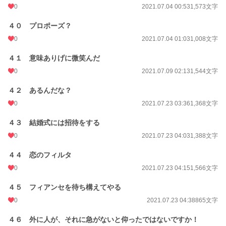
0
2021.07.04 00:53
1,573文字
４０ プロポーズ？
0
2021.07.04 01:03
1,008文字
４１ 意味ありげに微笑んだ
0
2021.07.09 02:13
1,544文字
４２ あるんだな？
0
2021.07.23 03:36
1,368文字
４３ 結婚式には招待をする
0
2021.07.23 04:03
1,388文字
４４ 恋のフィルタ
0
2021.07.23 04:15
1,566文字
４５ フィアンセを待ち構えてやる
0
2021.07.23 04:38
865文字
４６ 外に人が、それに急がないと仰ったではないですか！