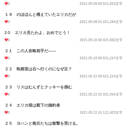
0
2021.05.09 00:52
1,653文字
１９ のほほんと構えていたエリカだが
0
2021.05.09 01:02
1,284文字
2０ エリカ見たわよ、おめでとう！
0
2021.05.10 00:43
1,682文字
２１ この人攻略相手だ――
0
2021.05.10 00:53
1,247文字
２２ 執務室は右へ行くのになぜ左？
0
2021.05.22 00:52
1,224文字
２３ リスはむんずとクッキーを掴む
0
2021.05.22 01:03
1,554文字
２４ エリカ様は殿下の婚約者
0
2021.05.22 01:12
1,925文字
２５ ヨハンと衛兵たちは衝撃を受ける。