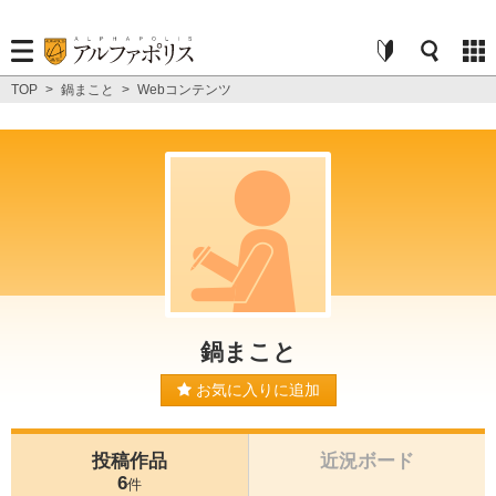
TOP
>
鍋まこと
>
Webコンテンツ
鍋まこと
お気に入りに追加
投稿作品
近況ボード
6
件