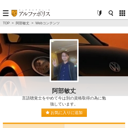
TOP
>
阿部敏丈
>
Webコンテンツ
阿部敏丈
言語聴覚士をやめて今は別の資格取得の為に勉
強しています。
お気に入りに追加