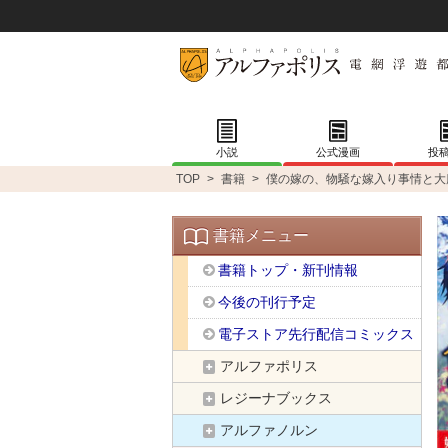
小説
公式漫画
投
TOP
>
書籍
>
僕の嫁の、物騒な嫁入り事情と大
書籍メニュー
書籍トップ・新刊情報
今後の刊行予定
電子ストア先行配信コミックス
アルファポリス
レジーナブックス
アルファノルン