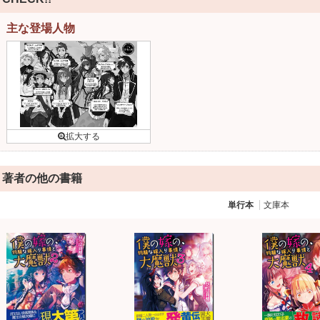
主な登場人物
著者の他の書籍
単行本
文庫本