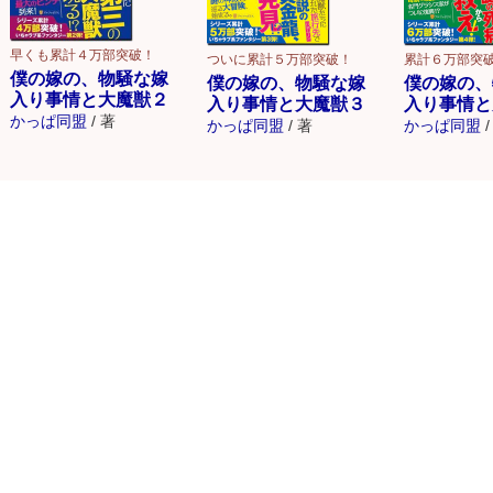
早くも累計４万部突破！
ついに累計５万部突破！
累計６万部突
僕の嫁の、物騒な嫁
僕の嫁の、物騒な嫁
僕の嫁の、
入り事情と大魔獣２
入り事情と大魔獣３
入り事情と
かっぱ同盟
/
著
かっぱ同盟
/
著
かっぱ同盟
/