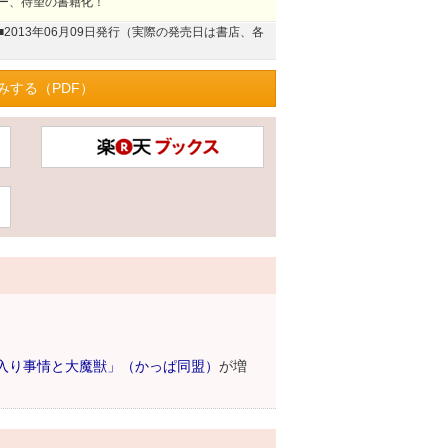
ー、待望の書籍化！
■2013年06月09日発行（実際の発売日は書店、各
みする（PDF）
入り事情と大魔獣」（かっぱ同盟）
が増