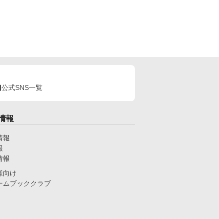
公式SNS一覧
情報
情報
報
情報
様向け
ームブッククラブ