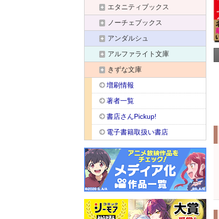
エタニティブックス
ノーチェブックス
アンダルシュ
アルファライト文庫
きずな文庫
増刷情報
著者一覧
書店さんPickup!
電子書籍取扱い書店