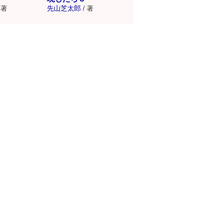
著
先山芝太郎
/
著