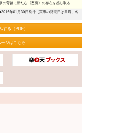
撃の背後に新たな《悪魔》の存在を感じ取る――
■2016年01月30日発行（実際の発売日は書店、各
みする（PDF）
ページはこちら