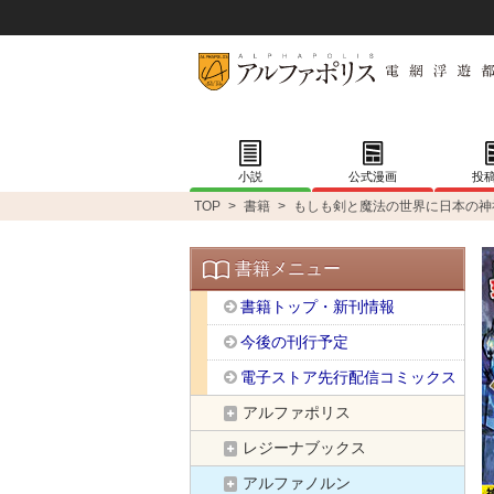
小説
公式漫画
投
TOP
>
書籍
>
もしも剣と魔法の世界に日本の神
書籍メニュー
書籍トップ・新刊情報
今後の刊行予定
電子ストア先行配信コミックス
アルファポリス
レジーナブックス
アルファノルン