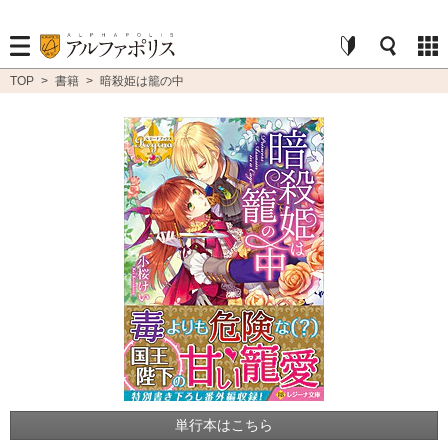
TOP
>
書籍
>
暗殺姫は籠の中
単行本はこちら