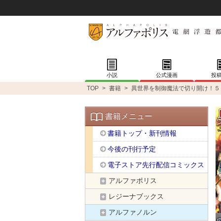
小説
公式漫画
投
TOP
>
書籍
>
異世界を制御魔法で切り開け！５
書籍メニュー
書籍トップ・新刊情報
今後の刊行予定
電子ストア先行配信コミックス
アルファポリス
レジーナブックス
アルファノルン