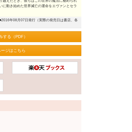
り越えたとき、彼らはこの世界の魔法に秘められ
いに動き始めた世界滅亡の運命をエヴァンとセラ
■2016年08月07日発行（実際の発売日は書店、各
みする（PDF）
ページはこちら