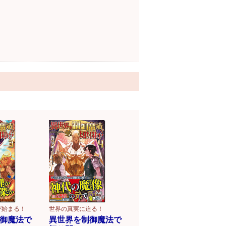
が始まる！
世界の真実に迫る！
御魔法で
異世界を制御魔法で