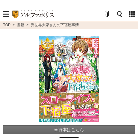
TOP
>
書籍
>
異世界大家さんの下宿屋事情
単行本はこちら