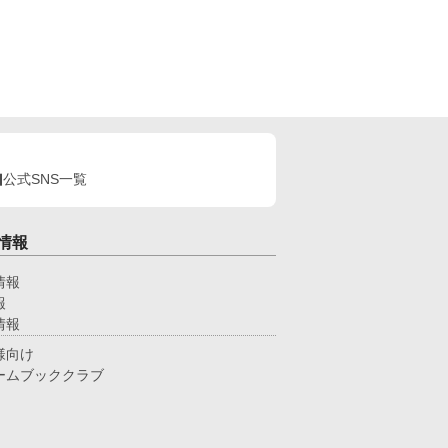
公式SNS一覧
情報
情報
報
情報
様向け
ームブッククラブ