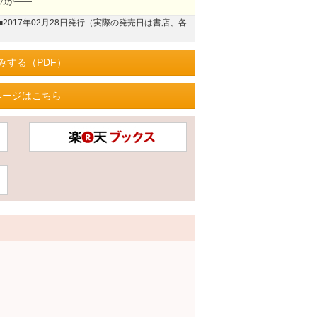
のか――
■2017年02月28日発行（実際の発売日は書店、各
みする（PDF）
ページはこちら