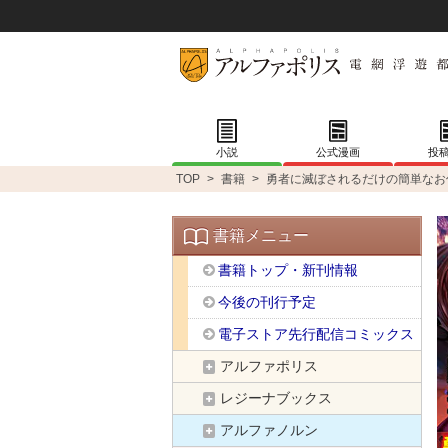
小説
公式漫画
投
TOP
>
書籍
>
勇者に滅ぼされるだけの簡単なお
書籍メニュー
書籍トップ・新刊情報
今後の刊行予定
電子ストア先行配信コミックス
アルファポリス
レジーナブックス
アルファノルン