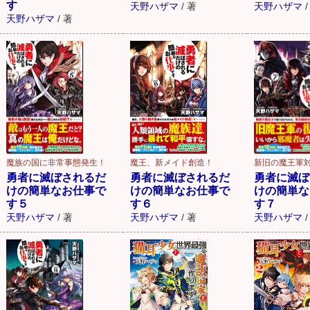
す
天野ハザマ
/
著
天野ハザマ
/
天野ハザマ
/
著
魔族の国に非常事態発生！
魔王、新メイド創造！
新旧の魔王軍対
勇者に滅ぼされるだ
勇者に滅ぼされるだ
勇者に滅ぼ
けの簡単なお仕事で
けの簡単なお仕事で
けの簡単な
す５
す６
す７
天野ハザマ
/
著
天野ハザマ
/
著
天野ハザマ
/