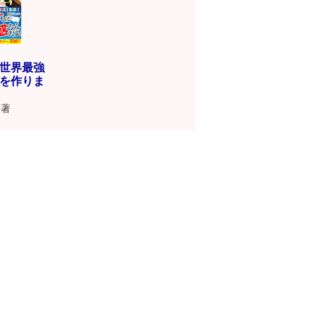
！
世界最強
を作りま
著