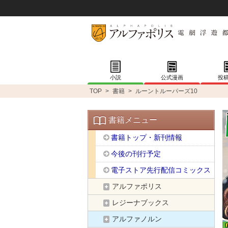
小説
公式漫画
投
TOP
>
書籍
>
ルーントルーパーズ10
書籍メニュー
書籍トップ・新刊情報
今後の刊行予定
電子ストア先行配信コミックス
アルファポリス
レジーナブックス
アルファノルン