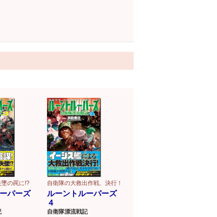
墜の罠に!?
自衛隊の大救出作戦、決行！
ーパーズ
ルーントルーパーズ
４
記
自衛隊漂流戦記