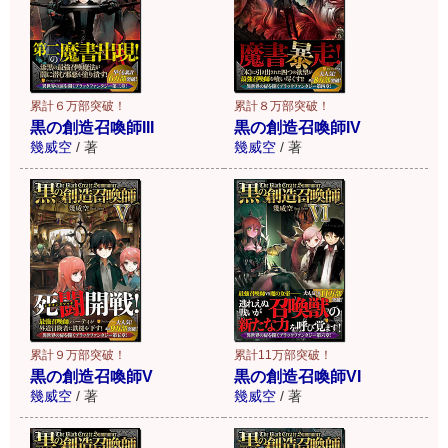
累計６万部突破！
累計８万部突破！
黒の創造召喚師III
黒の創造召喚師IV
幾威空
/
著
幾威空
/
著
累計９万部突破！
累計11万部突破！
黒の創造召喚師V
黒の創造召喚師VI
幾威空
/
著
幾威空
/
著