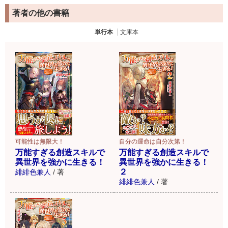
著者の他の書籍
単行本
文庫本
可能性は無限大！
自分の運命は自分次第！
万能すぎる創造スキルで
万能すぎる創造スキルで
異世界を強かに生きる！
異世界を強かに生きる！
２
緋緋色兼人
/
著
緋緋色兼人
/
著