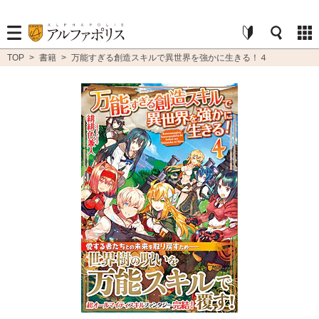
TOP
>
書籍
>
万能すぎる創造スキルで異世界を強かに生きる！４