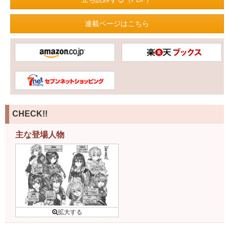
連載ページはこちら
CHECK!!
主な登場人物