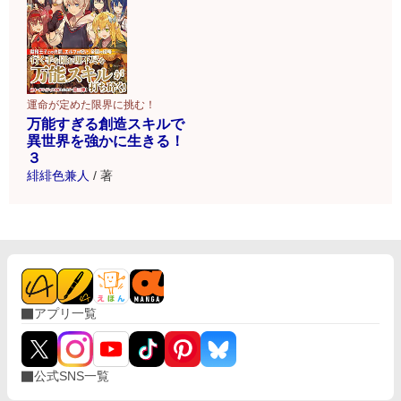
運命が定めた限界に挑む！
万能すぎる創造スキルで
異世界を強かに生きる！
３
緋緋色兼人
/
著
アプリ一覧
公式SNS一覧