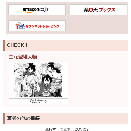
CHECK!!
主な登場人物
著者の他の書籍
単行本
文庫本
COMICS