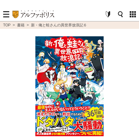
TOP
>
書籍
>
新・俺と蛙さんの異世界放浪記６