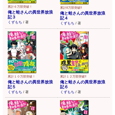
累計６万部突破！
累計8万部突破!!
俺と蛙さんの異世界放浪
俺と蛙さんの異世界放浪
記３
記４
くずもち
/
著
くずもち
/
著
累計１０万部突破！
累計１２万部突破!!
俺と蛙さんの異世界放浪
俺と蛙さんの異世界放浪
記５
記６
くずもち
/
著
くずもち
/
著