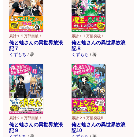
累計１５万部突破！
累計１７万部突破！
俺と蛙さんの異世界放浪
俺と蛙さんの異世界放浪
記７
記８
くずもち
/
著
くずもち
/
著
累計２０万部突破！
累計２１万部突破!!
俺と蛙さんの異世界放浪
俺と蛙さんの異世界放浪
記９
記10
くずもち
/
著
くずもち
/
著