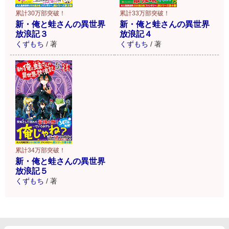
累計30万部突破！
累計33万部突破！
新・俺と蛙さんの異世界
新・俺と蛙さんの異世界
放浪記３
放浪記４
くずもち
/
著
くずもち
/
著
累計34万部突破！
新・俺と蛙さんの異世界
放浪記５
くずもち
/
著