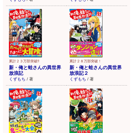
累計２３万部突破!!
累計２８万部突破！
新・俺と蛙さんの異世界
新・俺と蛙さんの異世界
放浪記
放浪記２
くずもち
/
著
くずもち
/
著