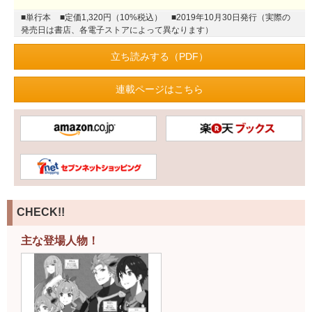
■単行本
■定価1,320円（10%税込）
■2019年10月30日発行（実際の
発売日は書店、各電子ストアによって異なります）
立ち読みする（PDF）
連載ページはこちら
CHECK!!
主な登場人物！