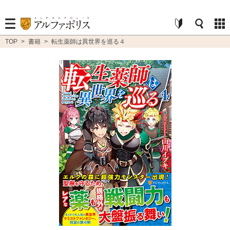
TOP
>
書籍
>
転生薬師は異世界を巡る４