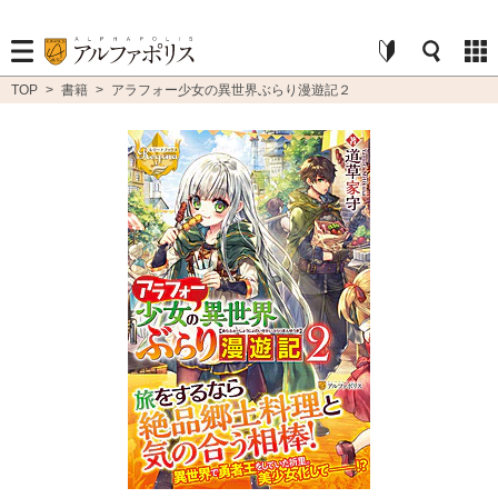
TOP
>
書籍
>
アラフォー少女の異世界ぶらり漫遊記２