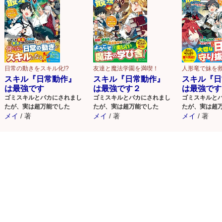
日常の動きをスキル化!?
友達と魔法学園を満喫！
人形竜で妹を
スキル『日常動作』
スキル『日常動作』
スキル『日
は最強です
は最強です２
は最強です
ゴミスキルとバカにされまし
ゴミスキルとバカにされまし
ゴミスキルと
たが、実は超万能でした
たが、実は超万能でした
たが、実は超
メイ
/
著
メイ
/
著
メイ
/
著