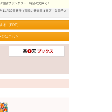
り冒険ファンタジー、待望の文庫化！
23年11月30日発行（実際の発売日は書店、各電子ス
する（PDF）
ージはこちら