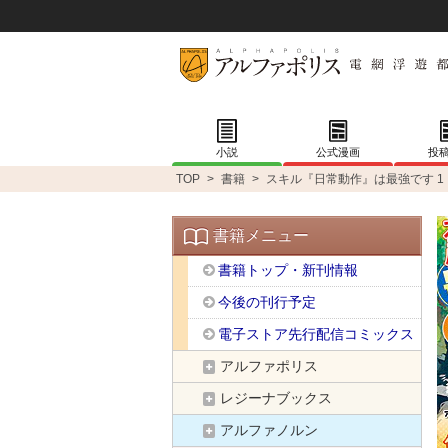
小説
公式漫画
投
TOP
>
書籍
>
スキル『日常動作』は最強です 1
書籍メニュー
書籍トップ・新刊情報
今後の刊行予定
電子ストア先行配信コミックス
アルファポリス
レジーナブックス
アルファノルン