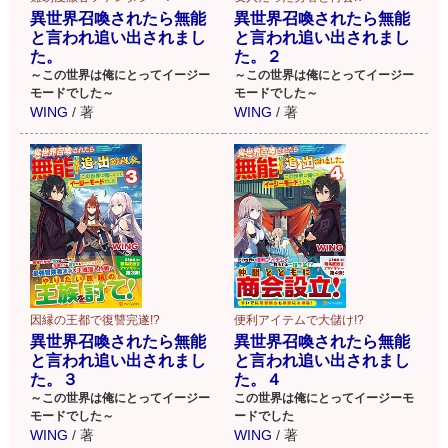
異世界召喚されたら無能
異世界召喚されたら無能
と言われ追い出されまし
と言われ追い出されまし
た。
た。２
～この世界は俺にとってイージー
～この世界は俺にとってイージー
モードでした～
モードでした～
WING
/
著
WING
/
著
便利アイテムで大儲け!?
因縁の王都で復讐完遂!?
異世界召喚されたら無能
異世界召喚されたら無能
と言われ追い出されまし
と言われ追い出されまし
た。４
た。３
この世界は俺にとってイージーモ
～この世界は俺にとってイージー
ードでした
モードでした～
WING
/
著
WING
/
著