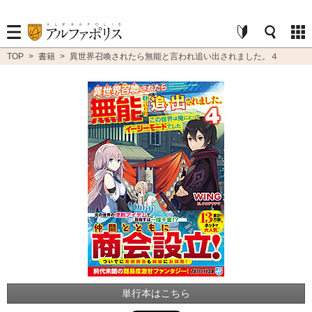
TOP
>
書籍
>
異世界召喚されたら無能と言われ追い出されました。４
単行本はこちら