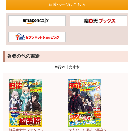
連載ページはこちら
著者の他の書籍
単行本
文庫本
難易度激甘ファンタジー！
友人だった勇者と再会!?