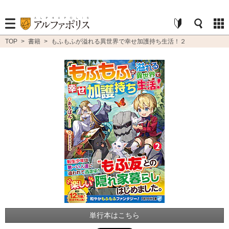
TOP
>
書籍
>
もふもふが溢れる異世界で幸せ加護持ち生活！２
単行本はこちら