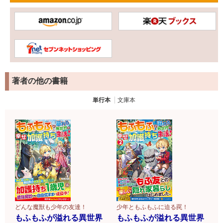
著者の他の書籍
単行本
文庫本
どんな魔獣も少年の友達！
少年ともふもふに迫る罠！
もふもふが溢れる異世界
もふもふが溢れる異世界