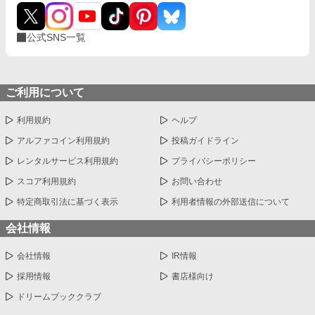
公式SNS一覧
ご利用について
利用規約
ヘルプ
アルファコイン利用規約
投稿ガイドライン
レンタルサービス利用規約
プライバシーポリシー
スコア利用規約
お問い合わせ
特定商取引法に基づく表示
利用者情報の外部送信について
会社情報
会社情報
IR情報
採用情報
書店様向け
ドリームブッククラブ