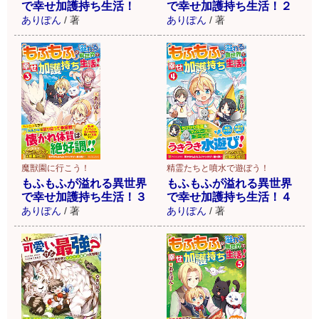
で幸せ加護持ち生活！
で幸せ加護持ち生活！２
ありぽん
/
著
ありぽん
/
著
精霊たちと噴水で遊ぼう！
魔獣園に行こう！
もふもふが溢れる異世界
もふもふが溢れる異世界
で幸せ加護持ち生活！４
で幸せ加護持ち生活！３
ありぽん
/
著
ありぽん
/
著