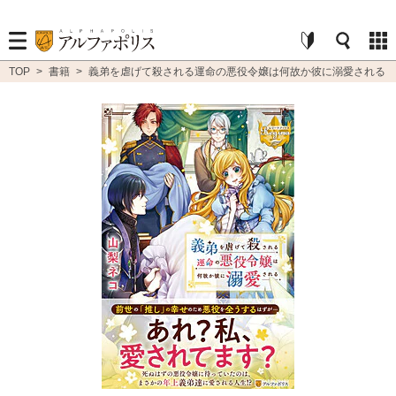
TOP
>
書籍
>
義弟を虐げて殺される運命の悪役令嬢は何故か彼に溺愛される