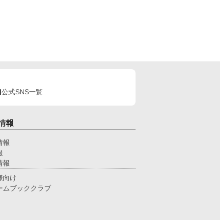
公式SNS一覧
情報
情報
報
情報
様向け
ームブッククラブ