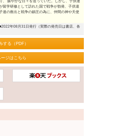
り、 賑やかな日々を送っていた。しかし、子供達
が留学研修として訪れた国で戦争が勃発、子供達
子達の救出と戦争の鎮圧の為に、仲間の神や天使
■2022年08月31日発行（実際の発売日は書店、各
みする（PDF）
ページはこちら