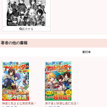
著者の他の書籍
単行本
神達と気ままな異世界旅！
弟子達と快適な逃亡生活！