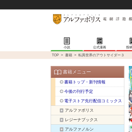
小説
公式漫画
投
TOP
>
書籍
>
転異世界のアウトサイダー３
書籍メニュー
書籍トップ・新刊情報
今後の刊行予定
電子ストア先行配信コミックス
アルファポリス
レジーナブックス
アルファノルン