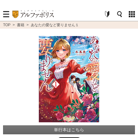
TOP
>
書籍
>
あなたの愛など要りません１
単行本はこちら