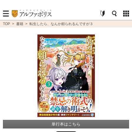
TOP
>
書籍
>
転生したら、なんか頼られるんですが３
単行本はこちら