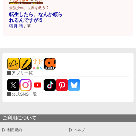
最強少年、世界を救う!?
転生したら、なんか頼ら
れるんですが５
猫月 晴
/
著
アプリ一覧
公式SNS一覧
ご利用について
利用規約
ヘルプ