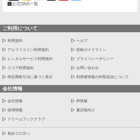
公式SNS一覧
ご利用について
利用規約
ヘルプ
アルファコイン利用規約
投稿ガイドライン
レンタルサービス利用規約
プライバシーポリシー
スコア利用規約
お問い合わせ
特定商取引法に基づく表示
利用者情報の外部送信について
会社情報
会社情報
IR情報
採用情報
書店様向け
ドリームブッククラブ
初めての方へ