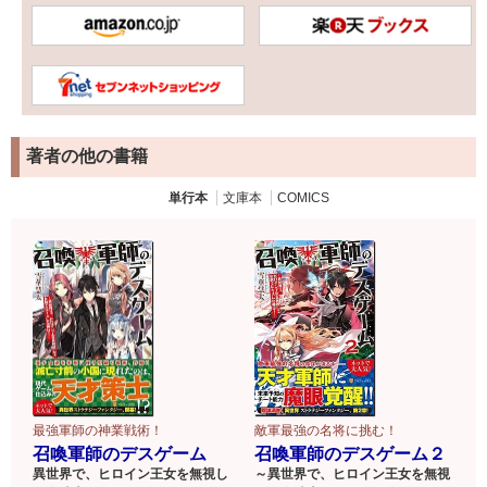
著者の他の書籍
単行本
文庫本
COMICS
敵軍最強の名将に挑む！
最強軍師の神業戦術！
召喚軍師のデスゲーム２
召喚軍師のデスゲーム
～異世界で、ヒロイン王女を無視
異世界で、ヒロイン王女を無視し