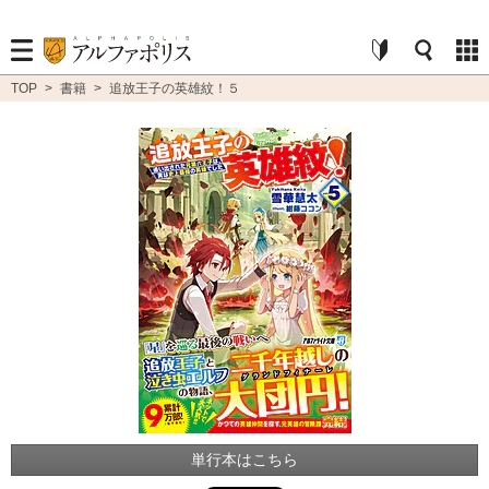
TOP
>
書籍
>
追放王子の英雄紋！５
単行本はこちら