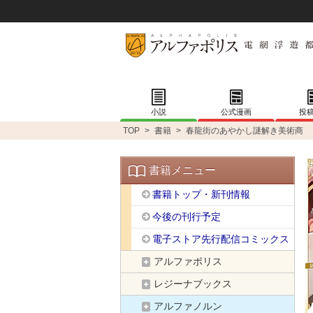
小説
公式漫画
投
TOP
>
書籍
>
春龍街のあやかし謎解き美術商
書籍メニュー
書籍トップ・新刊情報
今後の刊行予定
電子ストア先行配信コミックス
アルファポリス
レジーナブックス
アルファノルン