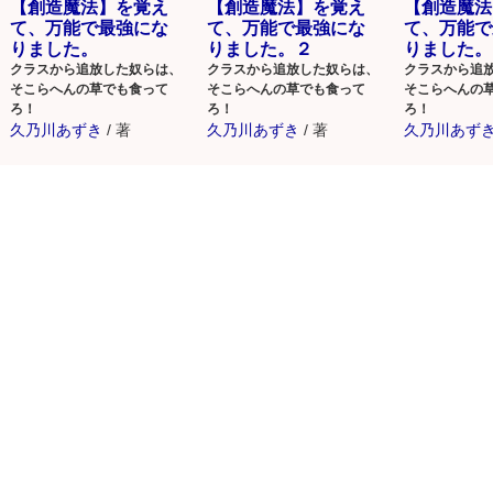
【創造魔法】を覚え
【創造魔法】を覚え
【創造魔法
て、万能で最強にな
て、万能で最強にな
て、万能で
りました。
りました。２
りました。
クラスから追放した奴らは、
クラスから追放した奴らは、
クラスから追
そこらへんの草でも食って
そこらへんの草でも食って
そこらへんの
ろ！
ろ！
ろ！
久乃川あずき
/
著
久乃川あずき
/
著
久乃川あず