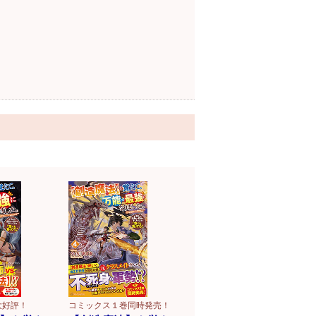
大好評！
コミックス１巻同時発売！