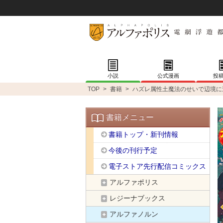
小説
公式漫画
投
TOP
>
書籍
>
ハズレ属性土魔法のせいで辺境に
書籍メニュー
書籍トップ・新刊情報
今後の刊行予定
電子ストア先行配信コミックス
アルファポリス
レジーナブックス
アルファノルン