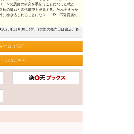
リーンの恩師の研究を手伝うことになった彼だ
新種の魔蟲と古代遺跡を発見する。それをきっか
件に巻き込まれることになり――!? 不遇貴族の
■2023年11月30日発行（実際の発売日は書店、各
みする（PDF）
ページはこちら