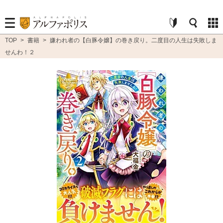
TOP
>
書籍
>
嫌われ者の【白豚令嬢】の巻き戻り。二度目の人生は失敗しま
せんわ！２