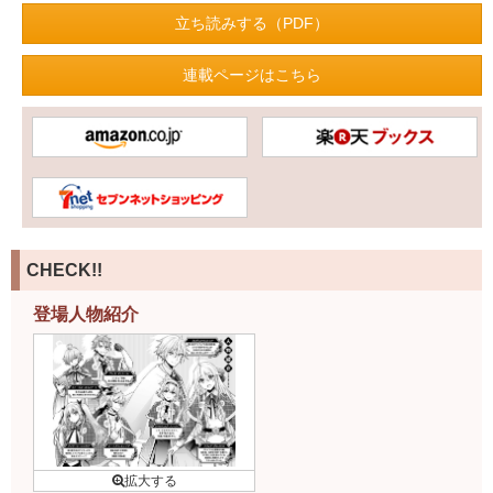
立ち読みする（PDF）
連載ページはこちら
CHECK!!
登場人物紹介